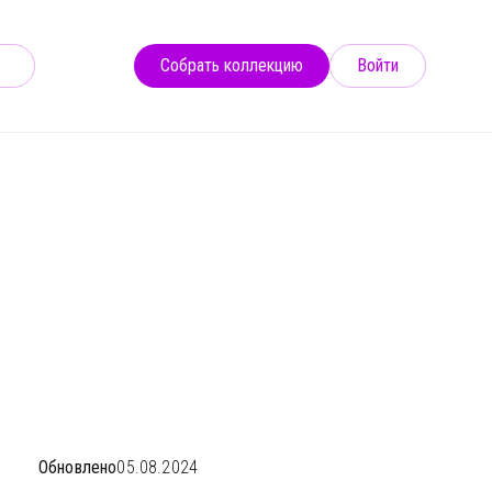
Собрать коллекцию
Войти
#121
Обновлено
05.08.2024