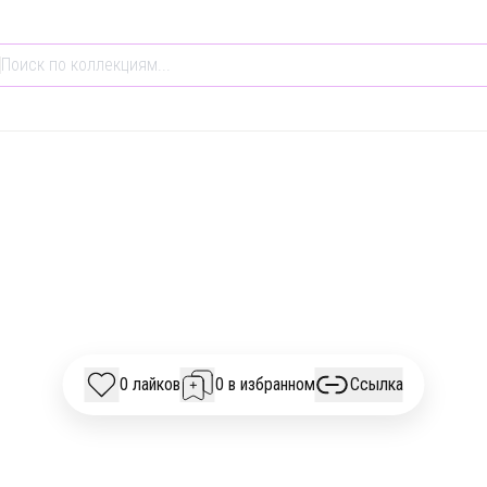
ОБЩЕСТВО И КУЛЬТУРА
БИЗНЕС
РЕЛИГИЯ И ДУХОВНОСТЬ
ПОДКАСТЫ НЕДЕЛИ 
0 лайков
0 в избранном
Ссылка