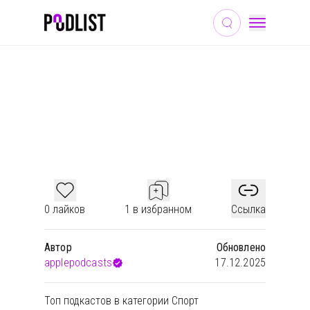
СПОРТ
НОВОСТИ
ЗДОРОВЬЕ И ФИТНЕС
ТОП ПОДКАСТОВ В КАТЕГОРИИ
СПОРТ
0 лайков
1 в избранном
Ссылка
Автор
Обновлено
applepodcasts
17.12.2025
Топ подкастов в категории Спорт