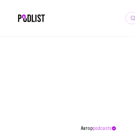
ПО
Автор
podcasts