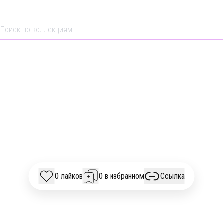
ТВОРЧЕСТВО
ОБЩЕСТВО И КУЛЬТУРА
ИСТОРИЯ
ДКАСТЫ НЕДЕЛИ #
0 лайков
0 в избранном
Ссылка