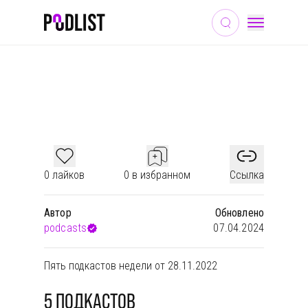
ОБЩЕСТВО И КУЛЬТУРА
МУЗЫКА
БИЗНЕС
🎙 ПОДКАСТЫ НЕДЕЛИ #39
0 лайков
0 в избранном
Ссылка
Автор
Обновлено
podcasts
07.04.2024
Пять подкастов недели от 28.11.2022
5
ПОДКАСТОВ