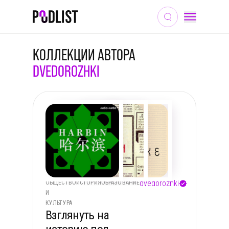
КОЛЛЕКЦИИ АВТОРА
DVEDOROZHKI
dvedorozhki
ОБЩЕСТВО
ИСТОРИЯ
ОБРАЗОВАНИЕ
И
КУЛЬТУРА
Взглянуть на