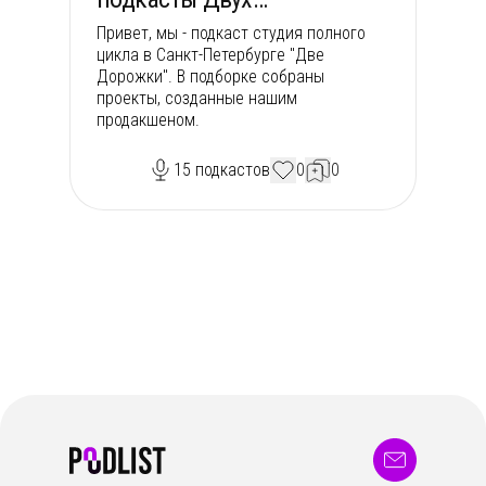
Дорожек
Привет, мы - подкаст студия полного
цикла в Санкт-Петербурге "Две
Дорожки". В подборке собраны
проекты, созданные нашим
продакшеном.
15
подкастов
0
0