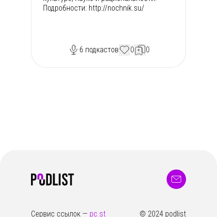
Подробности: http://nochnik.su/
6
подкастов
0
0
Сервис ссылок —
pc.st
© 2024 podlist