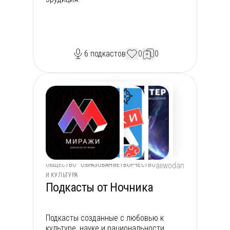
6
подкастов
0
0
aliwodan
ОБЩЕСТВО
ОБРАЗОВАНИЕ
ТВОРЧЕСТВО
И КУЛЬТУРА
Подкасты от Ночника
Подкасты созданные с любовью к
культуре, науке и рациональности.