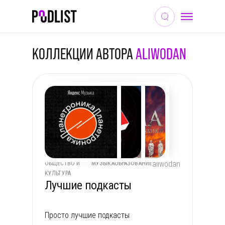
КОЛЛЕКЦИИ АВТОРА
ALIWODAN
aliwodan
ОБЩЕСТВО И
МУЗЫКА
ОБРАЗОВАНИЕ
КУЛЬТУРА
Лучшие подкасты
Просто лучшие подкасты