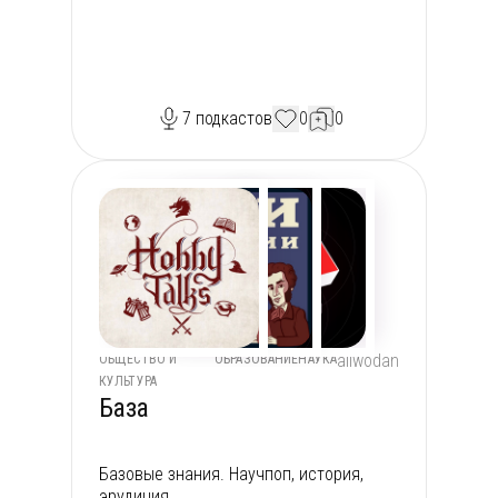
7
подкастов
0
0
aliwodan
ОБЩЕСТВО И
ОБРАЗОВАНИЕ
НАУКА
КУЛЬТУРА
База
Базовые знания. Научпоп, история,
эрудиция.