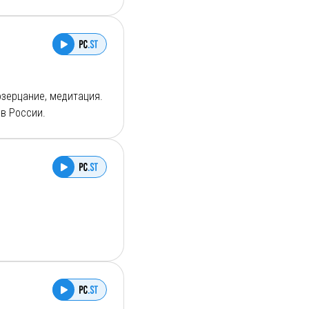
озерцание, медитация.
в России.