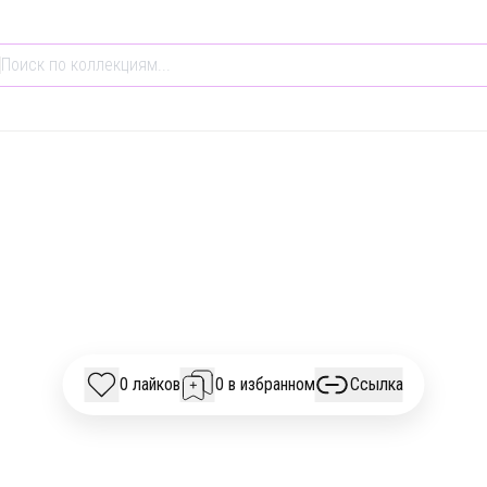
ОБЩЕСТВО И КУЛЬТУРА
ОБРАЗОВАНИЕ
НОВОСТИ
ДКАСТОВ ЗА ФЕВРА
0 лайков
0 в избранном
Ссылка