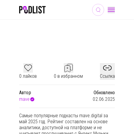
ОБЩЕСТВО И КУЛЬТУРА
ОБРАЗОВАНИЕ
НОВОСТИ
ТОП ПОДКАСТОВ ЗА МАЙ 2025
0 лайков
0 в избранном
Ссылка
Автор
Обновлено
mave
02.06.2025
Самые популярные подкасты mave.digital за
май 2025 год. Рейтинг составлен на основе
аналитики, доступной на платформе и не
учитывает прослушивания с Яндекс.Музыки,