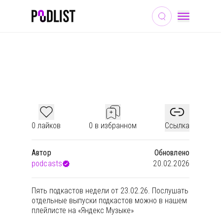
МУЗЫКА
ОБЩЕСТВО И КУЛЬТУРА
ТВОРЧЕСТВО
ПОДКАСТЫ НЕДЕЛИ #196
0 лайков
0 в избранном
Ссылка
Автор
Обновлено
podcasts
20.02.2026
Пять подкастов недели от 23.02.26. Послушать
отдельные выпуски подкастов можно в
нашем
плейлисте на «Яндекс Музыке»