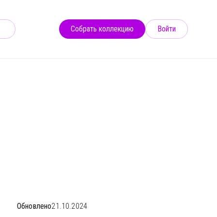
Собрать коллекцию
Войти
#132
Обновлено
21.10.2024