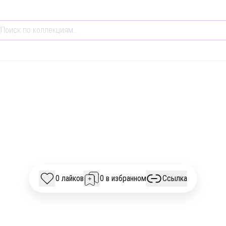
ОБЩЕСТВО И КУЛЬТУРА
ТЕХНОЛОГИИ
ИСТОРИЯ
ПОДКАСТЫ НЕДЕЛИ 
0 лайков
0 в избранном
Ссылка