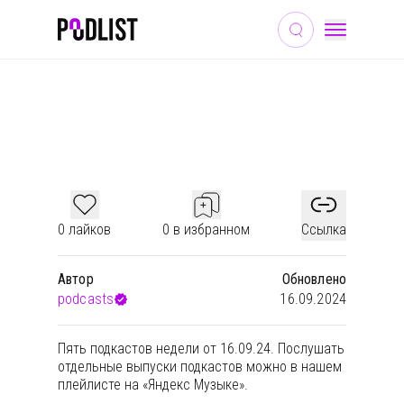
ТВ И КИНО
ЮМОР
ОБЩЕСТВО И КУЛЬТУРА
🎙 ПОДКАСТЫ НЕДЕЛИ #127
0 лайков
0 в избранном
Ссылка
Автор
Обновлено
podcasts
16.09.2024
Пять подкастов недели от 16.09.24. Послушать
отдельные выпуски подкастов можно в
нашем
плейлисте на «Яндекс Музыке»
.