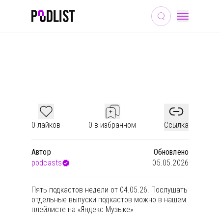
ОБЩЕСТВО И КУЛЬТУРА
ИСТОРИЯ
МУЗЫКА
ПОДКАСТЫ НЕДЕЛИ #205
0 лайков
0 в избранном
Ссылка
Автор
Обновлено
podcasts
05.05.2026
Пять подкастов недели от 04.05.26. Послушать
отдельные выпуски подкастов можно в
нашем
плейлисте на «Яндекс Музыке»