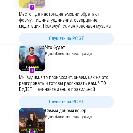
2
Также смотрите нас на YouTube:
Место, где настоящие эмоции обретают
https://www.youtube.com/channel/UCWAIvx2yYL
форму: тишина, уединение, созерцание,
K_xTYD4F2mUNw
медитация. Пожалуй, самая красивая музыка
на свете! Музыкальный подкаст №1 в России.
Слушать на PC.ST
Что будет
Радио «Комсомольская правда»
3
Мы видим, что происходит, знаем, как на это
реагировать и готовы рассказать вам, ЧТО
БУДЕТ. Начинайте день в правильной
компании! С понедельника по пятницу готовим
новые выпуски подкаста «Что будет». Честный
Слушать на PC.ST
взгляд на происходящее вокруг.
Самый добрый вечер
Подписывайтесь на наш подкаст
, чтобы не
Радио «Комсомольская правда»
пропустить новые выпуски!