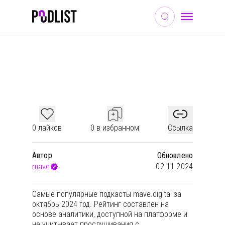
ОБЩЕСТВО И КУЛЬТУРА
ОБРАЗОВАНИЕ
НОВОСТИ
ТОП ПОДКАСТОВ ЗА ОКТЯБРЬ 2024
0 лайков
0 в избранном
Ссылка
Автор
Обновлено
mave
02.11.2024
Самые популярные подкасты mave.digital за
октябрь 2024 год. Рейтинг составлен на
основе аналитики, доступной на платформе и
не учитывает прослушивания с