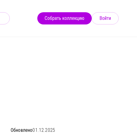
Собрать коллекцию
Войти
186
Обновлено
01.12.2025