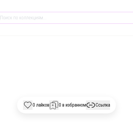
НАУКА
ОБРАЗОВАНИЕ
ИСТОРИЯ
ДКАСТЫ НЕДЕЛИ #
0 лайков
0 в избранном
Ссылка