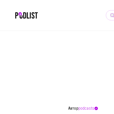
ПО
Автор
podcasts