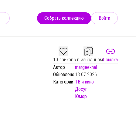
Собрать коллекцию
Войти
10 лайков
6 в избранном
Ссылка
Автор
margeeknal
Обновлено
13.07.2026
Категории
ТВ и кино
Досуг
Юмор