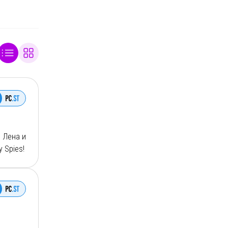
 Лена и
 Spies!