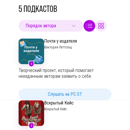
5
ПОДКАСТОВ
Почти у издателя
Виктория Ратгольц
1
Творческий проект, который помогает
неизданным авторам заявить о себе.
Слушать на PC.ST
Вскрытый Кейс
Вскрытый Кейс
2