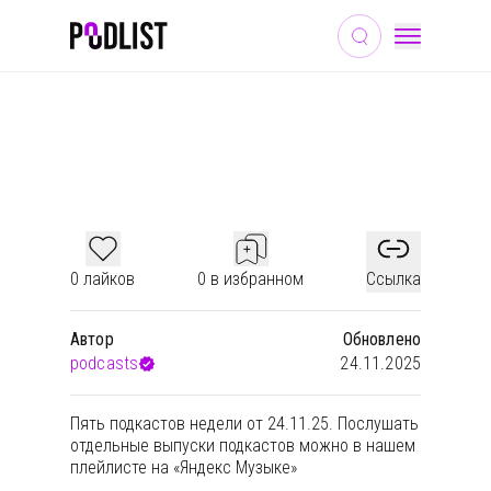
ТВОРЧЕСТВО
ДОСУГ
ЛИТЕРАТУРА
ПОДКАСТЫ НЕДЕЛИ #185
0 лайков
0 в избранном
Ссылка
Автор
Обновлено
podcasts
24.11.2025
Пять подкастов недели от 24.11.25. Послушать
отдельные выпуски подкастов можно в
нашем
плейлисте на «Яндекс Музыке»